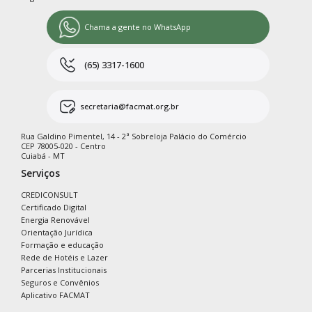
Chama a gente no WhatsApp
(65) 3317-1600
secretaria@facmat.org.br
Rua Galdino Pimentel, 14 - 2ª Sobreloja Palácio do Comércio
CEP 78005-020 - Centro
Cuiabá - MT
Serviços
CREDICONSULT
Certificado Digital
Energia Renovável
Orientação Jurídica
Formação e educação
Rede de Hotéis e Lazer
Parcerias Institucionais
Seguros e Convênios
Aplicativo FACMAT