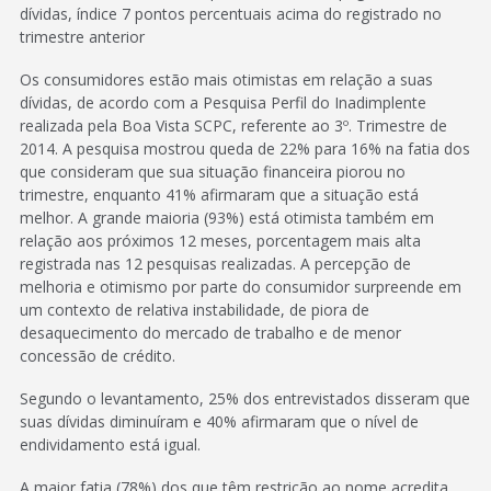
dívidas, índice 7 pontos percentuais acima do registrado no
trimestre anterior
Os consumidores estão mais otimistas em relação a suas
dívidas, de acordo com a Pesquisa Perfil do Inadimplente
realizada pela Boa Vista SCPC, referente ao 3º. Trimestre de
2014. A pesquisa mostrou queda de 22% para 16% na fatia dos
que consideram que sua situação financeira piorou no
trimestre, enquanto 41% afirmaram que a situação está
melhor. A grande maioria (93%) está otimista também em
relação aos próximos 12 meses, porcentagem mais alta
registrada nas 12 pesquisas realizadas. A percepção de
melhoria e otimismo por parte do consumidor surpreende em
um contexto de relativa instabilidade, de piora de
desaquecimento do mercado de trabalho e de menor
concessão de crédito.
Segundo o levantamento, 25% dos entrevistados disseram que
suas dívidas diminuíram e 40% afirmaram que o nível de
endividamento está igual.
A maior fatia (78%) dos que têm restrição ao nome acredita