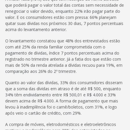
que poderá pagar o valor total das contas sem necessidade de
renegociar o valor devido, enquanto 22% irão pagar parte do
valor. E os consumidores estão com pressa: 66% planejam
quitar suas dívidas nos próximos 30 dias, 7 pontos percentuais
acima do levantamento anterior.
O levantamento constatou que 48% dos entrevistados estão
com até 25% da renda familiar comprometida com o
pagamento de dívidas, índice 7 pontos percentuais acima do
registrado no trimestre anterior. Já a fatia dos que estão com
mais de 50% da renda atrelada a dívidas recuou para 19%, em
comparação aos 26% do 2º trimestre.
Quanto ao valor das dívidas, 33% dos consumidores disseram
que a soma das dívidas em atraso é de até R$ 500, enquanto
34% têm endividamento entre R$ 500,01 e R$ 4.000 e 33%
devem acima de R$ 4.000. A forma de pagamento que mais
levou à inadimplência foi o carnê/boletos, com 31%, e logo
após veio o cartão de crédito, com 29%.
A compra de móveis, eletrodomésticos e eletroeletrônicos