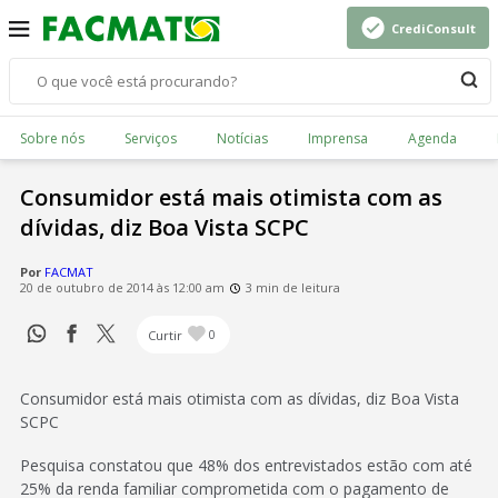
CrediConsult
Sobre nós
Serviços
Notícias
Imprensa
Agenda
Consumidor está mais otimista com as
dívidas, diz Boa Vista SCPC
Por
FACMAT
20 de outubro de 2014 às 12:00 am
3 min de leitura
Curtir
0
Consumidor está mais otimista com as dívidas, diz Boa Vista
SCPC
Pesquisa constatou que 48% dos entrevistados estão com até
25% da renda familiar comprometida com o pagamento de