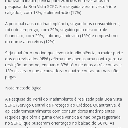
motivou a inadimplência para 20% dos entrevistados na
pesquisa da Boa Vista SCPC. Em seguida vieram vestuário e
calçados, com 18%, e alimentação (17%).
A principal causa da inadimplência, segundo os consumidores,
foi o desemprego, com 29%, seguido pelo descontrole
financeiro, com 20%, cobrança indevida (16%) e empréstimo
do nome a terceiros (12%).
Seja qual for o motivo que levou à inadimplência, a maior parte
dos entrevistados (45%) afirma que apenas uma conta gerou a
restrição ao nome, enquanto 37% têm de duas a três contas e
18% disseram que a causa foram quatro contas ou mais não
pagas.
Nota metodológica
A Pesquisa do Perfil do Inadimplente é realizada pela Boa Vista
SCPC (Serviço Central de Proteção ao Crédito). Quantitativa, é
aplicada trimestralmente com consumidores inadimplentes
(aqueles que têm alguma dívida vencida e não paga registrada
no SCPC) que buscaram orientação no balcão do SCPC. As