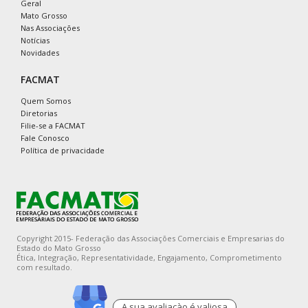
Geral
Mato Grosso
Nas Associações
Notícias
Novidades
FACMAT
Quem Somos
Diretorias
Filie-se a FACMAT
Fale Conosco
Política de privacidade
Copyright 2015- Federação das Associações Comerciais e Empresarias do
Estado do Mato Grosso
Ética, Integração, Representatividade, Engajamento, Comprometimento
com resultado.
A sua avaliaçào é valiosa