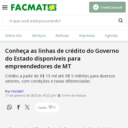
CrediConsult
Sobre nós
Serviços
Notícias
Imprensa
Agenda
Conheça as linhas de crédito do Governo
do Estado disponíveis para
empreendedores de MT
Crédito a partir de R$ 15 mil até R$ 5 milhões para diversos
setores, com condições e taxas diferenciadas
Por
FACMAT
17 de janeiro de 2025 às 10:22 pm
5 min de leitura
Curtir
0