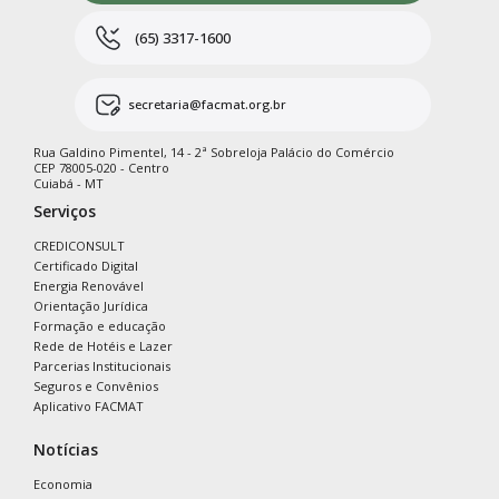
(65) 3317-1600
secretaria@facmat.org.br
Rua Galdino Pimentel, 14 - 2ª Sobreloja Palácio do Comércio
CEP 78005-020 - Centro
Cuiabá - MT
Serviços
CREDICONSULT
Certificado Digital
Energia Renovável
Orientação Jurídica
Formação e educação
Rede de Hotéis e Lazer
Parcerias Institucionais
Seguros e Convênios
Aplicativo FACMAT
Notícias
Economia