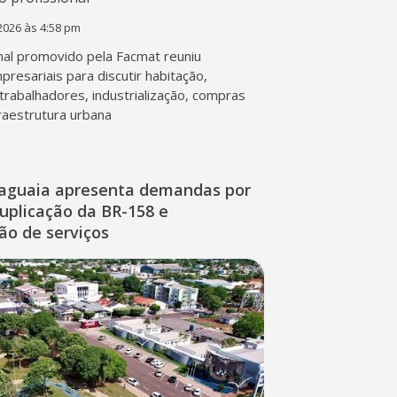
2026 às 4:58 pm
al promovido pela Facmat reuniu
presariais para discutir habitação,
trabalhadores, industrialização, compras
fraestrutura urbana
raguaia apresenta demandas por
duplicação da BR-158 e
ção de serviços