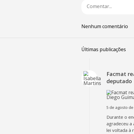
Nenhum comentário
Últimas publicações
Facmat rea
deputado 
5 de agosto de
Durante o en
agradeceu a 
lei voltada à