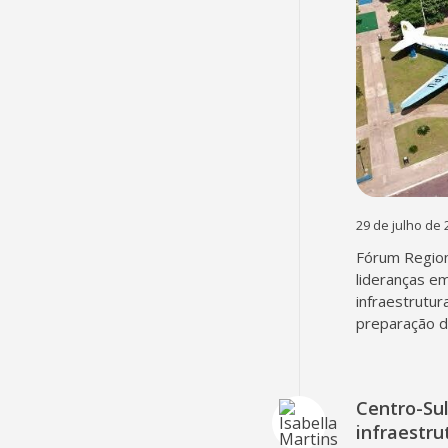
29 de julho de 
Fórum Region
lideranças em
infraestrutur
preparação d
Centro-Su
infraestru