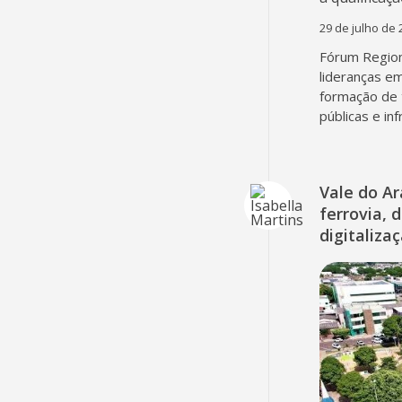
29 de julho de 
Fórum Region
lideranças em
formação de 
públicas e in
Vale do A
ferrovia, 
digitaliza