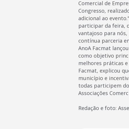
Comercial de Empres
Congresso, realizad
adicional ao evento.
participar da feira
vantajoso para nós,
contínua parceria e
AnoA Facmat lançou 
como objetivo princ
melhores práticas e
Facmat, explicou qu
município e incenti
todas participem do
Associações Comerci
Redação e foto: Ass