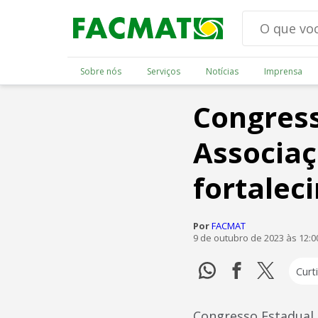
Sobre nós
Serviços
Notícias
Imprensa
Congress
Associaç
fortale
Por
FACMAT
9 de outubro de 2023 às 12:
Curti
Congresso Estadual 