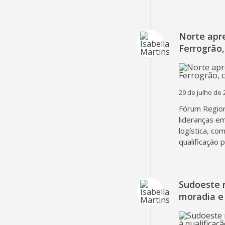
Norte apr
Ferrogrão,
29 de julho de 
Fórum Region
lideranças em
logística, co
qualificação 
Sudoeste 
moradia e 