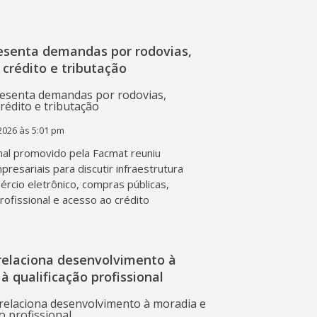
esenta demandas por rodovias,
 crédito e tributação
2026 às 5:01 pm
al promovido pela Facmat reuniu
presariais para discutir infraestrutura
mércio eletrônico, compras públicas,
profissional e acesso ao crédito
relaciona desenvolvimento à
à qualificação profissional