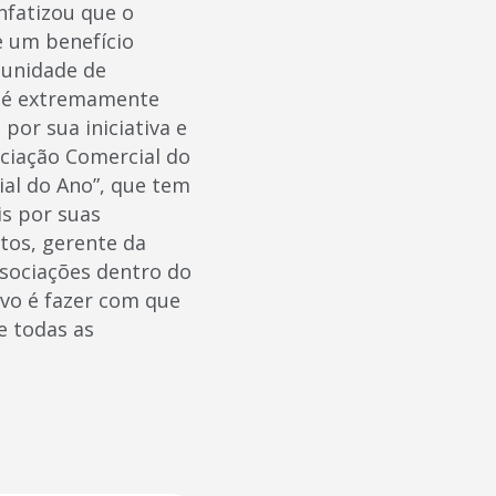
nfatizou que o
e um benefício
rtunidade de
ue é extremamente
or sua iniciativa e
ciação Comercial do
al do Ano”, que tem
is por suas
tos, gerente da
ssociações dentro do
ivo é fazer com que
e todas as