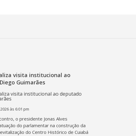
liza visita institucional ao
Diego Guimarães
 2026 às 6:01 pm
contro, o presidente Jonas Alves
atuação do parlamentar na construção da
 revitalização do Centro Histórico de Cuiabá