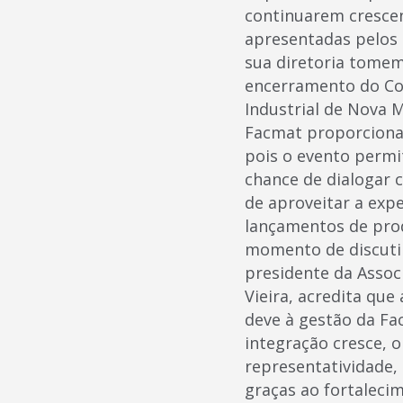
continuarem crescen
apresentadas pelos 
sua diretoria tomem
encerramento do Con
Industrial de Nova M
Facmat proporciona 
pois o evento permit
chance de dialogar 
de aproveitar a exp
lançamentos de pro
momento de discutir
presidente da Assoc
Vieira, acredita que
deve à gestão da Fa
integração cresce, 
representatividade, 
graças ao fortaleci