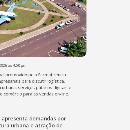
2026 às 4:50 pm
al promovido pela Facmat reuniu
presariais para discutir logística,
a urbana, serviços públicos digitais e
o comércio para as vendas on-line.
l apresenta demandas por
tura urbana e atração de