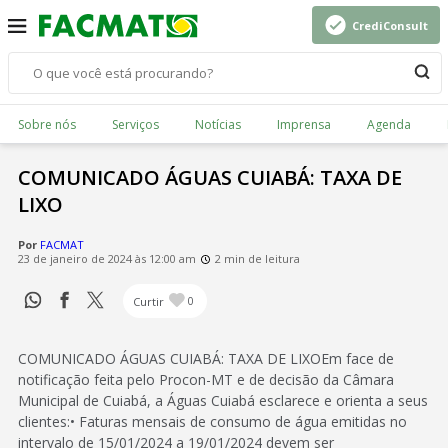
CrediConsult
Sobre nós
Serviços
Notícias
Imprensa
Agenda
COMUNICADO ÁGUAS CUIABÁ: TAXA DE
LIXO
Por
FACMAT
23 de janeiro de 2024 às 12:00 am
2 min de leitura
Curtir
0
COMUNICADO ÁGUAS CUIABÁ: TAXA DE LIXOEm face de
notificação feita pelo Procon-MT e de decisão da Câmara
Municipal de Cuiabá, a Águas Cuiabá esclarece e orienta a seus
clientes:• Faturas mensais de consumo de água emitidas no
intervalo de 15/01/2024 a 19/01/2024 devem ser