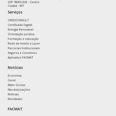
CEP 78005-020 - Centro
Cuiabá - MT
Serviços
CREDICONSULT
Certificado Digital
Energia Renovável
Orientação Jurídica
Formação e educação
Rede de Hotéis e Lazer
Parcerias Institucionais
Seguros e Convênios
Aplicativo FACMAT
Notícias
Economia
Geral
Mato Grosso
Nas Associações
Notícias
Novidades
FACMAT