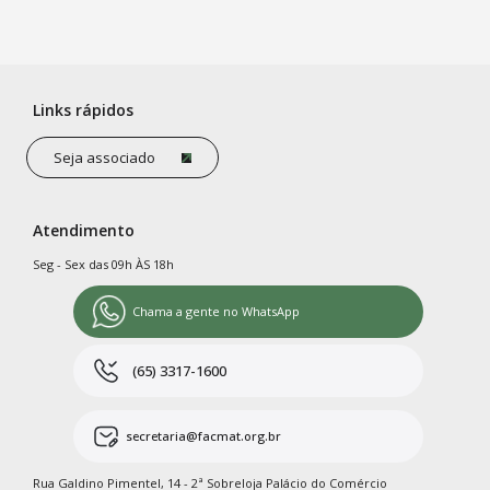
Links rápidos
Seja associado
Atendimento
Seg - Sex das 09h ÀS 18h
Chama a gente no WhatsApp
(65) 3317-1600
secretaria@facmat.org.br
Rua Galdino Pimentel, 14 - 2ª Sobreloja Palácio do Comércio