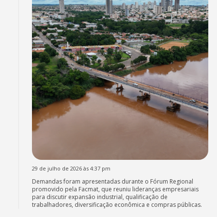
29 de julho de 2026 às 4:37 pm
Demandas foram apresentadas durante o Fórum Regional
promovido pela Facmat, que reuniu lideranças empresariais
para discutir expansão industrial, qualificação de
trabalhadores, diversificação econômica e compras públicas.