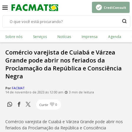
CrediConsult
Sobre nós
Serviços
Notícias
Imprensa
Agenda
Comércio varejista de Cuiabá e Várzea
Grande pode abrir nos feriados da
Proclamação da República e Consciência
Negra
Por
FACMAT
14 de novembro de 2023 às 12:00 am
3 min de leitura
Curtir
0
Comércio varejista de Cuiabá e Várzea Grande pode abrir nos
feriados da Proclamação da República e Consciência