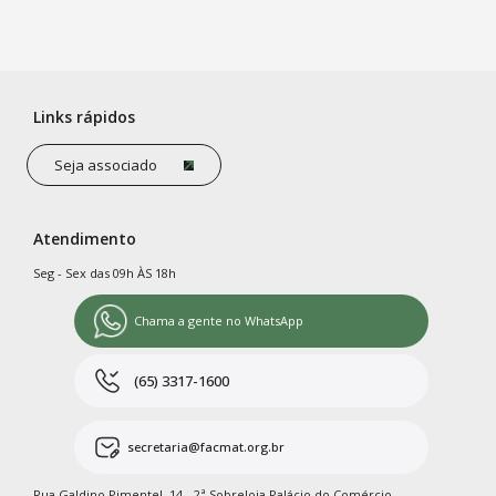
Links rápidos
Seja associado
Atendimento
Seg - Sex das 09h ÀS 18h
Chama a gente no WhatsApp
(65) 3317-1600
secretaria@facmat.org.br
Rua Galdino Pimentel, 14 - 2ª Sobreloja Palácio do Comércio