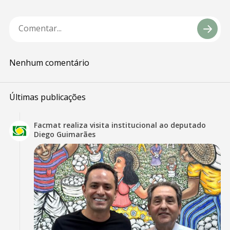
Nenhum comentário
Últimas publicações
Facmat realiza visita institucional ao deputado
Diego Guimarães