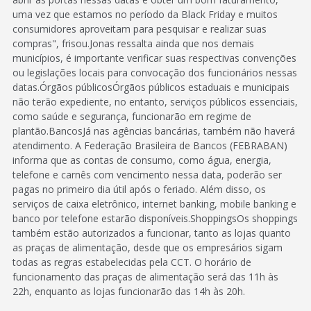
uma vez que estamos no período da Black Friday e muitos
consumidores aproveitam para pesquisar e realizar suas
compras", frisou.Jonas ressalta ainda que nos demais
municípios, é importante verificar suas respectivas convenções
ou legislações locais para convocação dos funcionários nessas
datas.Órgãos públicosÓrgãos públicos estaduais e municipais
não terão expediente, no entanto, serviços públicos essenciais,
como saúde e segurança, funcionarão em regime de
plantão.BancosJá nas agências bancárias, também não haverá
atendimento. A Federação Brasileira de Bancos (FEBRABAN)
informa que as contas de consumo, como água, energia,
telefone e carnês com vencimento nessa data, poderão ser
pagas no primeiro dia útil após o feriado. Além disso, os
serviços de caixa eletrônico, internet banking, mobile banking e
banco por telefone estarão disponíveis.ShoppingsOs shoppings
também estão autorizados a funcionar, tanto as lojas quanto
as praças de alimentação, desde que os empresários sigam
todas as regras estabelecidas pela CCT. O horário de
funcionamento das praças de alimentação será das 11h às
22h, enquanto as lojas funcionarão das 14h às 20h.