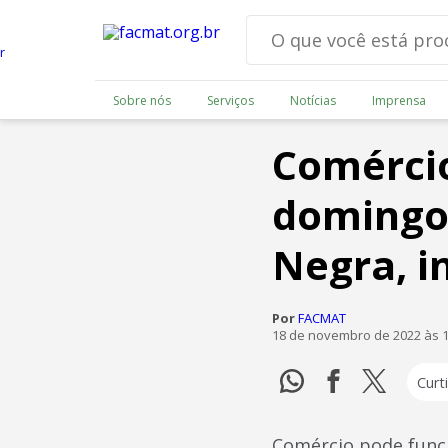
Sobre nós
Serviços
Notícias
Imprensa
Comércio
domingo 
Negra, 
Por
FACMAT
18 de novembro de 2022 às 
Curti
Comércio pode funci