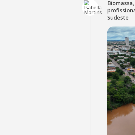
Biomassa, 
profissio
Sudeste