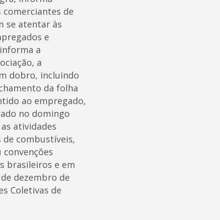
s comerciantes de
 se atentar às
mpregados e
 informa a
ociação, a
m dobro, incluindo
echamento da folha
ntido ao empregado,
erado no domingo
as atividades
 de combustíveis,
u convenções
 brasileiros e em
7 de dezembro de
es Coletivas de