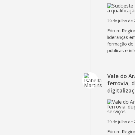
29 de julho de 
Fórum Region
lideranças em
formação de 
públicas e in
Vale do A
ferrovia, 
digitaliza
29 de julho de 
Fórum Region