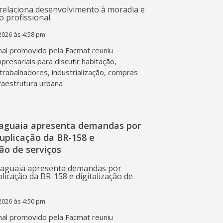
2026 às 4:58 pm
al promovido pela Facmat reuniu
presariais para discutir habitação,
trabalhadores, industrialização, compras
fraestrutura urbana
raguaia apresenta demandas por
duplicação da BR-158 e
ção de serviços
2026 às 4:50 pm
al promovido pela Facmat reuniu