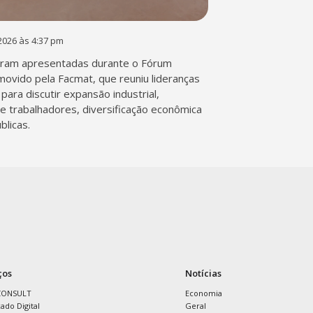
2026 às 4:37 pm
ram apresentadas durante o Fórum
movido pela Facmat, que reuniu lideranças
para discutir expansão industrial,
de trabalhadores, diversificação econômica
blicas.
ços
Notícias
CONSULT
Economia
cado Digital
Geral