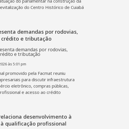
atuação do parlamentar na construção da
 revitalização do Centro Histórico de Cuiabá
esenta demandas por rodovias,
 crédito e tributação
2026 às 5:01 pm
al promovido pela Facmat reuniu
presariais para discutir infraestrutura
mércio eletrônico, compras públicas,
profissional e acesso ao crédito
relaciona desenvolvimento à
à qualificação profissional