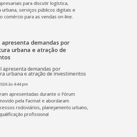
presariais para discutir logística,
a urbana, serviços públicos digitais e
o comércio para as vendas on-line.
l apresenta demandas por
tura urbana e atração de
ntos
2026 às 4:44 pm
ram apresentadas durante o Fórum
movido pela Facmat e abordaram
acessos rodoviários, planejamento urbano,
qualificação profissional