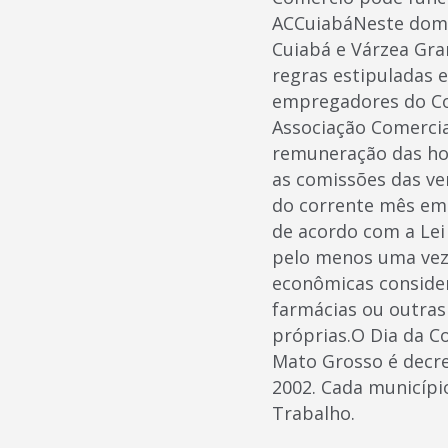
ACCuiabáNeste domin
Cuiabá e Várzea Gr
regras estipuladas 
empregadores do Com
Associação Comercia
remuneração das ho
as comissões das ve
do corrente mês em
de acordo com a Lei
pelo menos uma vez 
econômicas consider
farmácias ou outras
próprias.O Dia da C
Mato Grosso é decre
2002. Cada municípi
Trabalho.