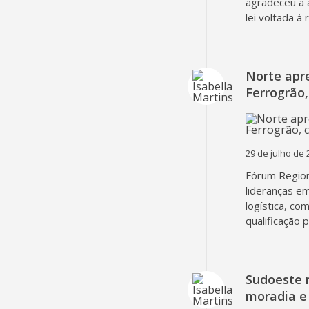
agradeceu a 
lei voltada à
Norte apr
Ferrogrão,
29 de julho de 
Fórum Region
lideranças em
logística, co
qualificação 
Sudoeste 
moradia e 