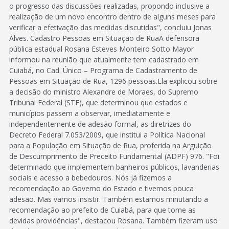
o progresso das discussões realizadas, propondo inclusive a
realização de um novo encontro dentro de alguns meses para
verificar a efetivação das medidas discutidas", concluiu Jonas
Alves. Cadastro Pessoas em Situação de RuaA defensora
pública estadual Rosana Esteves Monteiro Sotto Mayor
informou na reunião que atualmente tem cadastrado em
Cuiabá, no Cad. Único – Programa de Cadastramento de
Pessoas em Situação de Rua, 1296 pessoas.Ela explicou sobre
a decisão do ministro Alexandre de Moraes, do Supremo
Tribunal Federal (STF), que determinou que estados e
municípios passem a observar, imediatamente e
independentemente de adesão formal, as diretrizes do
Decreto Federal 7.053/2009, que institui a Política Nacional
para a População em Situação de Rua, proferida na Arguição
de Descumprimento de Preceito Fundamental (ADPF) 976. "Foi
determinado que implementem banheiros públicos, lavanderias
sociais e acesso a bebedouros. Nós já fizemos a
recomendação ao Governo do Estado e tivemos pouca
adesão. Mas vamos insistir. Também estamos minutando a
recomendação ao prefeito de Cuiabá, para que tome as
devidas providências", destacou Rosana. Também fizeram uso