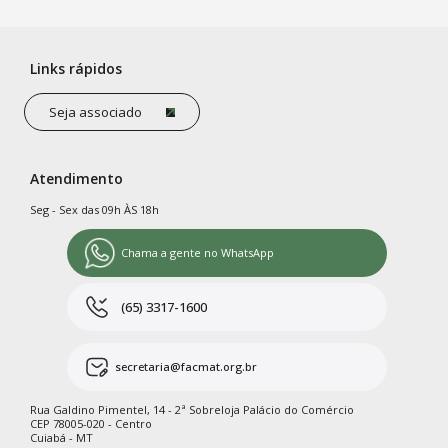
Links rápidos
Seja associado
Atendimento
Seg - Sex das 09h ÀS 18h
Chama a gente no WhatsApp
(65) 3317-1600
secretaria@facmat.org.br
Rua Galdino Pimentel, 14 - 2ª Sobreloja Palácio do Comércio
CEP 78005-020 - Centro
Cuiabá - MT