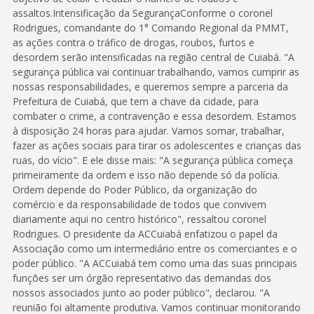
assaltos.Intensificação da SegurançaConforme o coronel
Rodrigues, comandante do 1° Comando Regional da PMMT,
as ações contra o tráfico de drogas, roubos, furtos e
desordem serão intensificadas na região central de Cuiabá. "A
segurança pública vai continuar trabalhando, vamos cumprir as
nossas responsabilidades, e queremos sempre a parceria da
Prefeitura de Cuiabá, que tem a chave da cidade, para
combater o crime, a contravenção e essa desordem. Estamos
à disposição 24 horas para ajudar. Vamos somar, trabalhar,
fazer as ações sociais para tirar os adolescentes e crianças das
ruas, do vício". E ele disse mais: "A segurança pública começa
primeiramente da ordem e isso não depende só da polícia.
Ordem depende do Poder Público, da organização do
comércio e da responsabilidade de todos que convivem
diariamente aqui no centro histórico", ressaltou coronel
Rodrigues. O presidente da ACCuiabá enfatizou o papel da
Associação como um intermediário entre os comerciantes e o
poder público. "A ACCuiabá tem como uma das suas principais
funções ser um órgão representativo das demandas dos
nossos associados junto ao poder público", declarou. "A
reunião foi altamente produtiva. Vamos continuar monitorando