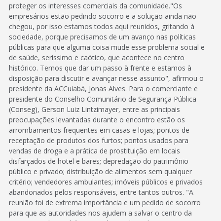
proteger os interesses comerciais da comunidade."Os
empresários estão pedindo socorro e a solução ainda não
chegou, por isso estamos todos aqui reunidos, gritando à
sociedade, porque precisamos de um avanço nas políticas
públicas para que alguma coisa mude esse problema social e
de saúde, seríssimo e caótico, que acontece no centro
histórico. Temos que dar um passo à frente e estamos à
disposição para discutir e avançar nesse assunto", afirmou o
presidente da ACCuiabá, Jonas Alves. Para o comerciante e
presidente do Conselho Comunitário de Segurança Pública
(Conseg), Gerson Luiz Lintzimayer, entre as principais
preocupações levantadas durante o encontro estão os
arrombamentos frequentes em casas e lojas; pontos de
receptação de produtos dos furtos; pontos usados para
vendas de droga e a prática de prostituição em locais
disfarçados de hotel e bares; depredação do patrimônio
público e privado; distribuição de alimentos sem qualquer
critério; vendedores ambulantes; imóveis públicos e privados
abandonados pelos responsáveis, entre tantos outros. "A
reunião foi de extrema importância e um pedido de socorro
para que as autoridades nos ajudem a salvar o centro da