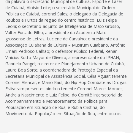
da palavra o secretário Municipal de Cultura, Esporte e Lazer
de Cuiabá, Aloísio Leite; o secretário Municipal de Ordem
Pública de Cuiabá, coronel Sales; o delegado da Delegacia de
Roubos e Furtos da região do centro histórico, Luiz Felipe
Leoni; o secretário-adjunto de Inteligência de Mato Grosso,
Valter Furtado Filho; a presidente da Academia Mato-
grossense de Letras, Luciene de Carvalho; o presidente da
Associação Cuiabana de Cultura – Muxirum Cuiabano, Antônio
Ernani Pedroso Calhao; o defensor Público Federal, Renan
Vinícius Sotto Mayor de Oliveira; a representante do IPHAN,
Gabriela Rangel; o diretor de Planejamento Urbano de Cuiabá,
Lauro Boa Sorte; a coordenadora de Proteção Especial da
Secretaria Municipal de Assistência Social, Célia Aguiar; tenente
Coronel Alencar; e Mano Raul, do Hip Hop Combate as Drogas.
Estiveram presentes ainda o tenente Coronel Marcel Moraes;
Andreia Nascimento e Luiz Felipe, do Comitê Intersetorial de
Acompanhamento e Monitoramento da Política para
População em Situação de Rua; e Rúbia Cristina, do
Movimento da População em Situação de Rua, entre outros.