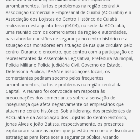
arrombamentos, furtos e problemas na região central A
Associação Comercial e Empresarial de Cuiabá (ACCuiabá) e a
Associação dos Lojistas do Centro Histórico de Cuiabá
realizaram nesta quinta-feira (04.04), na sede da ACCuiabá,
uma reunião com os comerciantes da região e autoridades,
para abordar questões de segurança no centro histórico e a
situação dos moradores em situação de rua que circulam pelo
centro. Durante o encontro, que contou com a participação de
representantes da Assembleia Legislativa, Prefeitura Municipal,
Polícia Militar e Polícia Judiciária Civil, Governo do Estado,
Defensoria Pública, IPHAN e associações locais, os
comerciantes pediram socorro pelos frequentes
arrombamentos, furtos e problemas na região central da
Capital. A reunião foi convocada em resposta às
preocupações dos comerciantes sobre a sensação de
insegurança que afeta negativamente os empresários que
atuam no centro histórico. Sob a liderança dos presidentes da
ACCuiabá e da Associação dos Lojistas do Centro Histórico,
Jonas Alves e João Batista, respectivamente, os presentes
explanaram sobre as ações que já estão em curso e discutiram
estratégias para fortalecer a segurança pública, visando