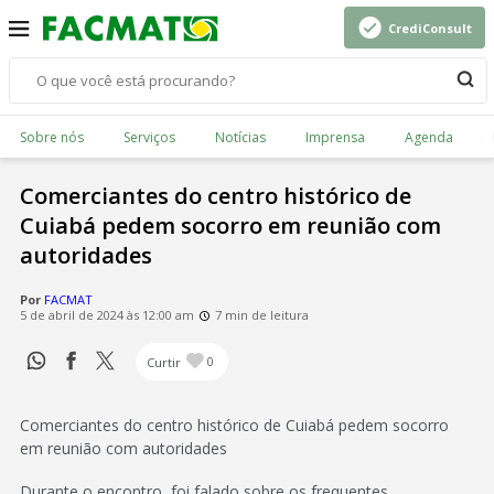
CrediConsult
Sobre nós
Serviços
Notícias
Imprensa
Agenda
Comerciantes do centro histórico de
Cuiabá pedem socorro em reunião com
autoridades
Por
FACMAT
5 de abril de 2024 às 12:00 am
7 min de leitura
Curtir
0
Comerciantes do centro histórico de Cuiabá pedem socorro
em reunião com autoridades
Durante o encontro, foi falado sobre os frequentes