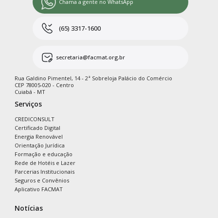
Chama a gente no WhatsApp
(65) 3317-1600
secretaria@facmat.org.br
Rua Galdino Pimentel, 14 - 2ª Sobreloja Palácio do Comércio
CEP 78005-020 - Centro
Cuiabá - MT
Serviços
CREDICONSULT
Certificado Digital
Energia Renovável
Orientação Jurídica
Formação e educação
Rede de Hotéis e Lazer
Parcerias Institucionais
Seguros e Convênios
Aplicativo FACMAT
Notícias