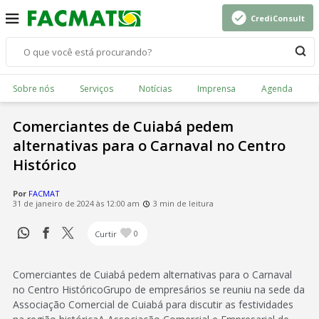
CrediConsult
Sobre nós
Serviços
Notícias
Imprensa
Agenda
Comerciantes de Cuiabá pedem
alternativas para o Carnaval no Centro
Histórico
Por
FACMAT
31 de janeiro de 2024 às 12:00 am
3 min de leitura
Curtir
0
Comerciantes de Cuiabá pedem alternativas para o Carnaval
no Centro HistóricoGrupo de empresários se reuniu na sede da
Associação Comercial de Cuiabá para discutir as festividades