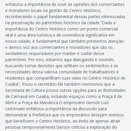
enfatizou a importância de ouvir as opiniões dos comerciantes
e moradores locais na gestão do Centro Histórico,
reconhecendo o papel fundamental dessas partes interessadas
na preservação do patrimônio histórico da cidade.“Dada a
importância do Centro Histórico como um ponto comercial
vital e uma área turística e de convivência significativa em
nossa cidade, é fundamental que também prestemos atenção
e demos voz aos comerciantes e moradores que são os
verdadeiros responsáveis por manter e cuidar desse
patrimônio. Por isso, estamos aqui dialogando e ouvindo,
buscando tomar decisões que reflitam os sentimentos e as
necessidades dessa valiosa comunidade de trabalhadores e
residentes que compartilham suas vidas no Centro Histórico de
Cuiabá”, frisou o secretário.Ele também mencionou que a
Secretaria de Cultura possui outras opções para as festividades
de Carnaval em Cuiabá, incluindo espaços como a Praça 8 de
Abril e a Praça da Mandioca.O empresário Gerson Luiz
Lintzmaier enfatizou a importância da discussão para
demonstrar à Prefeitura que os empresários desejam eventos
que beneficiem o Centro Histórico, ao invés de apenas atrair
pessoas temporariamente.Gerson criticou a exploração do