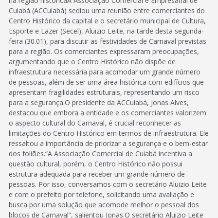
na região históricaA Associação Comercial e Empresarial de
Cuiabá (ACCuiabá) sediou uma reunião entre comerciantes do
Centro Histórico da capital e o secretário municipal de Cultura,
Esporte e Lazer (Secel), Aluizio Leite, na tarde desta segunda-
feira (30.01), para discutir as festividades de Carnaval previstas
para a região. Os comerciantes expressaram preocupações,
argumentando que o Centro Histórico não dispõe de
infraestrutura necessária para acomodar um grande número
de pessoas, além de ser uma área histórica com edifícios que
apresentam fragilidades estruturais, representando um risco
para a segurança.O presidente da ACCuiabá, Jonas Alves,
destacou que embora a entidade e os comerciantes valorizem
o aspecto cultural do Carnaval, é crucial reconhecer as
limitações do Centro Histórico em termos de infraestrutura. Ele
ressaltou a importância de priorizar a segurança e o bem-estar
dos foliões.“A Associação Comercial de Cuiabá incentiva a
questão cultural, porém, o Centro Histórico não possui
estrutura adequada para receber um grande número de
pessoas. Por isso, conversamos com o secretário Aluizio Leite
e com o prefeito por telefone, solicitando uma avaliação e
busca por uma solução que acomode melhor o pessoal dos
blocos de Carnaval”, salientou Jonas.O secretário Aluizio Leite