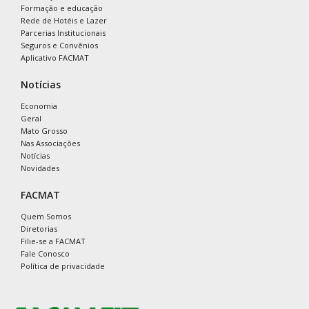
Formação e educação
Rede de Hotéis e Lazer
Parcerias Institucionais
Seguros e Convênios
Aplicativo FACMAT
Notícias
Economia
Geral
Mato Grosso
Nas Associações
Notícias
Novidades
FACMAT
Quem Somos
Diretorias
Filie-se a FACMAT
Fale Conosco
Política de privacidade