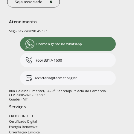
Seja associado
Atendimento
Seg - Sex das 09h ÀS 18h
Chama a gente no WhatsApp
(65) 3317-1600
secretaria@facmat.org.br
Rua Galdino Pimentel, 14 - 2ª Sobreloja Palácio do Comércio
CEP 78005-020 - Centro
Cuiabá - MT
Serviços
CREDICONSULT
Certificado Digital
Energia Renovável
Orientação Jurídica