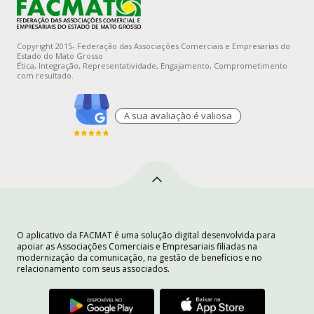
Copyright 2015- Federação das Associações Comerciais e Empresarias do
Estado do Mato Grosso
Ética, Integração, Representatividade, Engajamento, Comprometimento
com resultado.
A sua avaliaçào é valiosa
O aplicativo da FACMAT é uma solução digital desenvolvida para
apoiar as Associações Comerciais e Empresariais filiadas na
modernização da comunicação, na gestão de benefícios e no
relacionamento com seus associados.