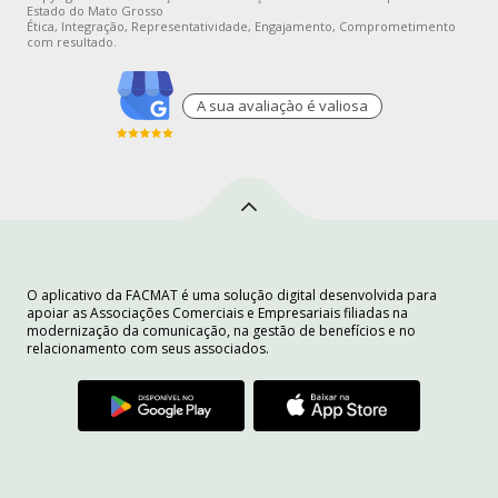
Estado do Mato Grosso
Ética, Integração, Representatividade, Engajamento, Comprometimento
com resultado.
A sua avaliaçào é valiosa
O aplicativo da FACMAT é uma solução digital desenvolvida para
apoiar as Associações Comerciais e Empresariais filiadas na
modernização da comunicação, na gestão de benefícios e no
relacionamento com seus associados.