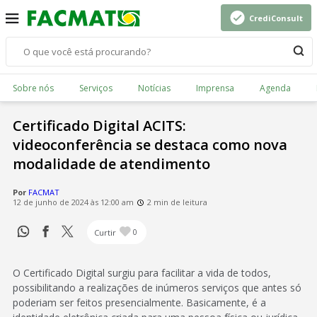
CrediConsult
Sobre nós
Serviços
Notícias
Imprensa
Agenda
Certificado Digital ACITS:
videoconferência se destaca como nova
modalidade de atendimento
Por
FACMAT
12 de junho de 2024 às 12:00 am
2 min de leitura
Curtir
0
O Certificado Digital surgiu para facilitar a vida de todos,
possibilitando a realizações de inúmeros serviços que antes só
poderiam ser feitos presencialmente. Basicamente, é a