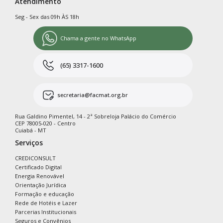
Atendimento
Seg - Sex das 09h ÀS 18h
Chama a gente no WhatsApp
(65) 3317-1600
secretaria@facmat.org.br
Rua Galdino Pimentel, 14 - 2ª Sobreloja Palácio do Comércio
CEP 78005-020 - Centro
Cuiabá - MT
Serviços
CREDICONSULT
Certificado Digital
Energia Renovável
Orientação Jurídica
Formação e educação
Rede de Hotéis e Lazer
Parcerias Institucionais
Seguros e Convênios