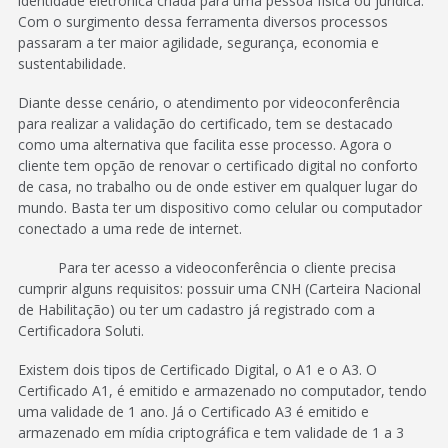
identidade eletrônica criada para uma pessoa física ou jurídica.
Com o surgimento dessa ferramenta diversos processos
passaram a ter maior agilidade, segurança, economia e
sustentabilidade.
Diante desse cenário, o atendimento por videoconferência
para realizar a validação do certificado, tem se destacado
como uma alternativa que facilita esse processo. Agora o
cliente tem opção de renovar o certificado digital no conforto
de casa, no trabalho ou de onde estiver em qualquer lugar do
mundo. Basta ter um dispositivo como celular ou computador
conectado a uma rede de internet.
Para ter acesso a videoconferência o cliente precisa
cumprir alguns requisitos: possuir uma CNH (Carteira Nacional
de Habilitação) ou ter um cadastro já registrado com a
Certificadora Soluti.
Existem dois tipos de Certificado Digital, o A1 e o A3. O
Certificado A1, é emitido e armazenado no computador, tendo
uma validade de 1 ano. Já o Certificado A3 é emitido e
armazenado em mídia criptográfica e tem validade de 1 a 3