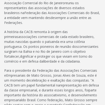
Associação Comercial do Rio de Janeiroreuniu os
representantes das associações de diversos estados
brasileiros naFederação das Associações Comerciais do Brasil,
a entidade vem mantendo desdesempre a união entre as
Federações.
A história da CACB remonta à origem das
primeirasassociações comerciais de cada estado brasileiro,
muitas nascidas quando o paísainda era uma colônia
portuguesa. Os pontos pioneiros de reunião doscomerciantes
surgiram na Bahia e no Rio de Janeiro com o objetivo
fortalecer,dignificar e proteger os que viviam em torno do
comércio e em defesa daliberdade e da cidadania.
Para o presidente da Federação das Associações Comerciais
eEmpresariais de Mato Grosso, Jonas Alves de Souza, este é
um momento decelebração e exaltação das conquistas. "A
CACB tem um papel fundamental narepresentação em defesa
da classe empresarial, e durante esses longos anos, foiparte
importante da história do associativismo, e desenvolvimento
empresarialdo Brasil. Como federação, Mato Grosso sempre
pôde contar com o apoio e suporteda Confederação em