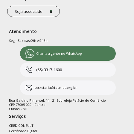
Seja associado
Atendimento
Seg - Sex das 09h ÀS 18h
Chama a gente no WhatsApp
(65) 3317-1600
secretaria@facmat.org.br
Rua Galdino Pimentel, 14 - 2ª Sobreloja Palácio do Comércio
CEP 78005-020 - Centro
Cuiabá - MT
Serviços
CREDICONSULT
Certificado Digital