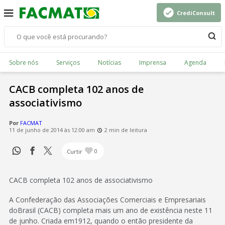
CrediConsult
Sobre nós
Serviços
Notícias
Imprensa
Agenda
CACB completa 102 anos de
associativismo
Por
FACMAT
11 de junho de 2014 às 12:00 am
2 min de leitura
Curtir
0
CACB completa 102 anos de associativismo
A Confederação das Associações Comerciais e Empresariais
doBrasil (CACB) completa mais um ano de existência neste 11
de junho. Criada em1912, quando o então presidente da