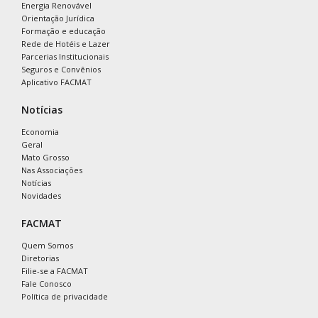
Energia Renovável
Orientação Jurídica
Formação e educação
Rede de Hotéis e Lazer
Parcerias Institucionais
Seguros e Convênios
Aplicativo FACMAT
Notícias
Economia
Geral
Mato Grosso
Nas Associações
Notícias
Novidades
FACMAT
Quem Somos
Diretorias
Filie-se a FACMAT
Fale Conosco
Política de privacidade