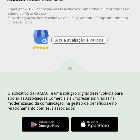
Copyright 2015- Federação das Associações Comerciais e Empresarias do
Estado do Mato Grosso
Ética, Integração, Representatividade, Engajamento, Comprometimento
com resultado.
A sua avaliaçào é valiosa
O aplicativo da FACMAT é uma solução digital desenvolvida para
apoiar as Associações Comerciais e Empresariais filiadas na
modernização da comunicação, na gestão de benefícios e no
relacionamento com seus associados.