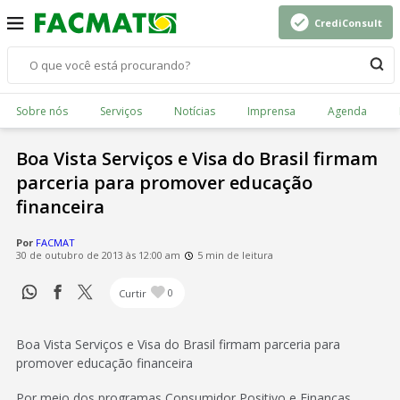
CrediConsult
Sobre nós
Serviços
Notícias
Imprensa
Agenda
Boa Vista Serviços e Visa do Brasil firmam
parceria para promover educação
financeira
Por
FACMAT
30 de outubro de 2013 às 12:00 am
5 min de leitura
Curtir
0
Boa Vista Serviços e Visa do Brasil firmam parceria para
promover educação financeira
Por meio dos programas Consumidor Positivo e Finanças