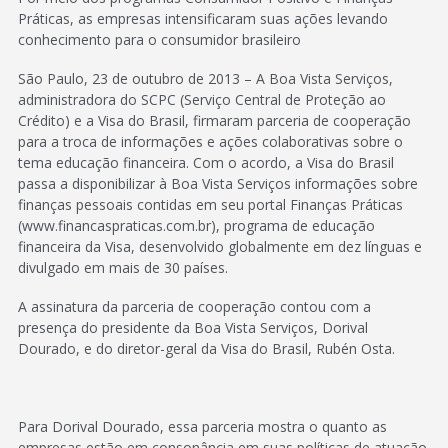
Práticas, as empresas intensificaram suas ações levando
conhecimento para o consumidor brasileiro
São Paulo, 23 de outubro de 2013 – A Boa Vista Serviços,
administradora do SCPC (Serviço Central de Proteção ao
Crédito) e a Visa do Brasil, firmaram parceria de cooperação
para a troca de informações e ações colaborativas sobre o
tema educação financeira. Com o acordo, a Visa do Brasil
passa a disponibilizar à Boa Vista Serviços informações sobre
finanças pessoais contidas em seu portal Finanças Práticas
(www.financaspraticas.com.br), programa de educação
financeira da Visa, desenvolvido globalmente em dez línguas e
divulgado em mais de 30 países.
A assinatura da parceria de cooperação contou com a
presença do presidente da Boa Vista Serviços, Dorival
Dourado, e do diretor-geral da Visa do Brasil, Rubén Osta.
Para Dorival Dourado, essa parceria mostra o quanto as
empresas estão em consonância em suas políticas de atuação