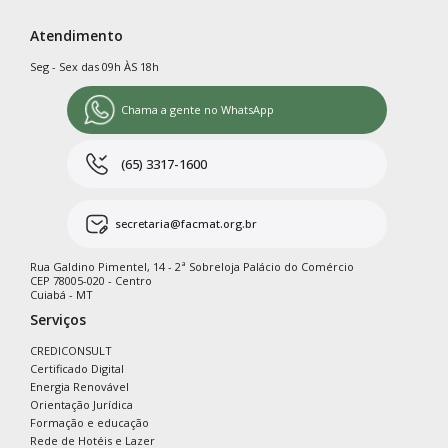
Atendimento
Seg - Sex das 09h ÀS 18h
Chama a gente no WhatsApp
(65) 3317-1600
secretaria@facmat.org.br
Rua Galdino Pimentel, 14 - 2ª Sobreloja Palácio do Comércio
CEP 78005-020 - Centro
Cuiabá - MT
Serviços
CREDICONSULT
Certificado Digital
Energia Renovável
Orientação Jurídica
Formação e educação
Rede de Hotéis e Lazer