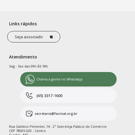
Links rápidos
Seja associado
Atendimento
Seg - Sex das 09h ÀS 18h
Chama a gente no WhatsApp
(65) 3317-1600
secretaria@facmat.org.br
Rua Galdino Pimentel, 14 - 2ª Sobreloja Palácio do Comércio
CEP 78005-020 - Centro
Cuiabá - MT