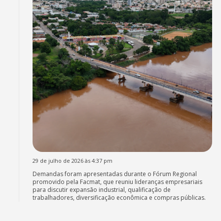
29 de julho de 2026 às 4:37 pm
Demandas foram apresentadas durante o Fórum Regional
promovido pela Facmat, que reuniu lideranças empresariais
para discutir expansão industrial, qualificação de
trabalhadores, diversificação econômica e compras públicas.