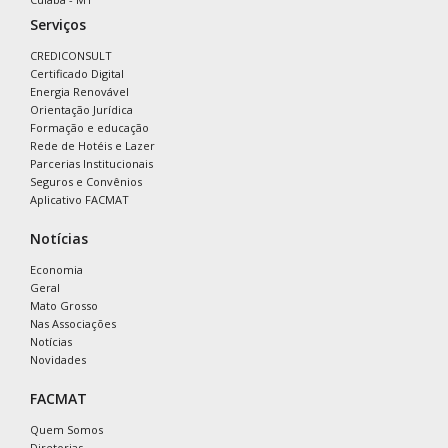
Serviços
CREDICONSULT
Certificado Digital
Energia Renovável
Orientação Jurídica
Formação e educação
Rede de Hotéis e Lazer
Parcerias Institucionais
Seguros e Convênios
Aplicativo FACMAT
Notícias
Economia
Geral
Mato Grosso
Nas Associações
Notícias
Novidades
FACMAT
Quem Somos
Diretorias