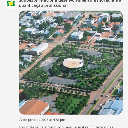
Sudoeste relaciona desenvolvimento à moradia e à
qualificação profissional
29 de julho de 2026 às 4:58 pm
Fórum Regional promovido pela Facmat reuniu lideranças