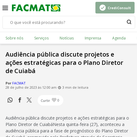
CrediConsult
Sobre nós
Serviços
Notícias
Imprensa
Agenda
Audiência pública discute projetos e
ações estratégicas para o Plano Diretor
de Cuiabá
Por
FACMAT
28 de julho de 2023 às 12:00 am
3 min de leitura
Curtir
0
Audiência pública discute projetos e ações estratégicas para o
Plano Diretor de CuiabáNesta quinta-feira (27), aconteceu a
audiência pública para a fase de prognóstico do Plano Diretor