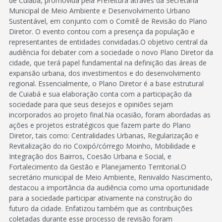
de Cuiabá, promovida pela Prefeitura através da Secretaria
Municipal de Meio Ambiente e Desenvolvimento Urbano
Sustentável, em conjunto com o Comitê de Revisão do Plano
Diretor. O evento contou com a presença da população e
representantes de entidades convidadas.O objetivo central da
audiência foi debater com a sociedade o novo Plano Diretor da
cidade, que terá papel fundamental na definição das áreas de
expansão urbana, dos investimentos e do desenvolvimento
regional. Essencialmente, o Plano Diretor é a base estrutural
de Cuiabá e sua elaboração conta com a participação da
sociedade para que seus desejos e opiniões sejam
incorporados ao projeto final.Na ocasião, foram abordadas as
ações e projetos estratégicos que fazem parte do Plano
Diretor, tais como: Centralidades Urbanas, Regularização e
Revitalização do rio Coxipó/córrego Moinho, Mobilidade e
Integração dos Bairros, Coesão Urbana e Social, e
Fortalecimento da Gestão e Planejamento Territorial.O
secretário municipal de Meio Ambiente, Renivaldo Nascimento,
destacou a importância da audiência como uma oportunidade
para a sociedade participar ativamente na construção do
futuro da cidade. Enfatizou também que as contribuições
coletadas durante esse processo de revisão foram