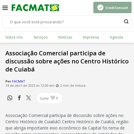
CrediConsult
Sobre nós
Serviços
Notícias
Imprensa
Agenda
Associação Comercial participa de
discussão sobre ações no Centro Histórico
de Cuiabá
Por
FACMAT
14 de abril de 2023 às 12:00 am
2 min de leitura
Curtir
0
Associação Comercial participa de discussão sobre ações no
Centro Histórico de CuiabáO Centro Histórico de Cuiabá, região
que abriga importante eixo econômico da Capital foi tema de