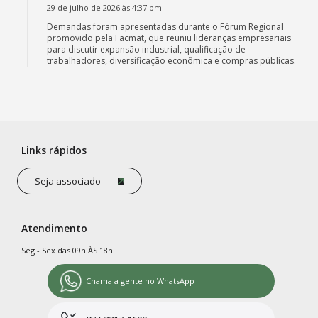
29 de julho de 2026 às 4:37 pm
Demandas foram apresentadas durante o Fórum Regional
promovido pela Facmat, que reuniu lideranças empresariais
para discutir expansão industrial, qualificação de
trabalhadores, diversificação econômica e compras públicas.
Links rápidos
Seja associado
Atendimento
Seg - Sex das 09h ÀS 18h
Chama a gente no WhatsApp