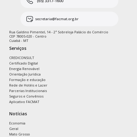
(65) 3317-1600
secretaria@facmat.org.br
Rua Galdino Pimentel, 14 - 2ª Sobreloja Palácio do Comércio
CEP 78005-020 - Centro
Cuiabá - MT
Serviços
CREDICONSULT
Certificado Digital
Energia Renovável
Orientação Jurídica
Formação e educação
Rede de Hotéis e Lazer
Parcerias Institucionais
Seguros e Convênios
Aplicativo FACMAT
Notícias
Economia
Geral
Mato Grosso