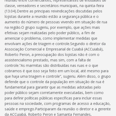
reunião entre comerciantes, representantes de entidades de
classe, vereadores e secretários municipais, na quinta-feira
(13.04).Dentre as principais reivindicações discutidas pelos
lojistas durante a reunião estão a segurança pública e o
aumento do número de pessoas vivendo em situação de rua
na região.O grupo sugeriu, por exemplo, que ações mais
efetivas sejam realizadas pelo poder público, a fim de
amenizar o problema, como implementar medidas que
envolvam ações de triagem e controle.Segundo o diretor da
Associação Comercial e Empresarial de Cuiabá (ACCuiabá),
Roberto Peron, a preocupação dos lojistas não é com o
assistencialismo prestado, mas sim, com a falta de
controle.“As marmitas são distribuídas nas ruas e o que
cobramos é que isso seja feito em um local, até mesmo para
que haja uma triagem e controle”, sugeriu. Além disso, o grupo
defende que o controle da população em situação de rua é
fundamental para garantir que as medidas adotadas pelo
poder público sejam corretamente executadas, bem como
para definir políticas públicas específicas para incluir essas
pessoas na sociedade, com programas de acesso a educação,
saúde e emprego.Participaram da reunião o diretor e a gerente
da ACCuiabá, Roberto Peron e Samanta Fernandes,