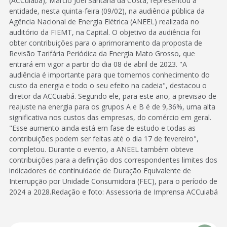
(ACCuiabá), Márcio Joel Santana da Costa, representou a
entidade, nesta quinta-feira (09/02), na audiência pública da
Agência Nacional de Energia Elétrica (ANEEL) realizada no
auditório da FIEMT, na Capital. O objetivo da audiência foi
obter contribuições para o aprimoramento da proposta de
Revisão Tarifária Periódica da Energia Mato Grosso, que
entrará em vigor a partir do dia 08 de abril de 2023. "A
audiência é importante para que tomemos conhecimento do
custo da energia e todo o seu efeito na cadeia", destacou o
diretor da ACCuiabá. Segundo ele, para este ano, a previsão de
reajuste na energia para os grupos A e B é de 9,36%, uma alta
significativa nos custos das empresas, do comércio em geral.
"Esse aumento ainda está em fase de estudo e todas as
contribuições podem ser feitas até o dia 17 de fevereiro",
completou. Durante o evento, a ANEEL também obteve
contribuições para a definição dos correspondentes limites dos
indicadores de continuidade de Duração Equivalente de
Interrupção por Unidade Consumidora (FEC), para o período de
2024 a 2028.Redação e foto: Assessoria de Imprensa ACCuiabá