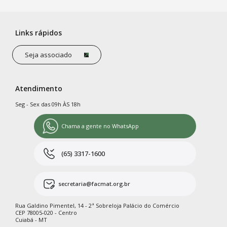
Links rápidos
Seja associado
Atendimento
Seg - Sex das 09h ÀS 18h
Chama a gente no WhatsApp
(65) 3317-1600
secretaria@facmat.org.br
Rua Galdino Pimentel, 14 - 2ª Sobreloja Palácio do Comércio
CEP 78005-020 - Centro
Cuiabá - MT