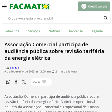
CrediConsult
Sobre nós
Serviços
Notícias
Imprensa
Agenda
Associação Comercial participa de
audiência pública sobre revisão tarifária
da energia elétrica
Por
FACMAT
9 de fevereiro de 2023 às 12:00 am
2 min de leitura
Curtir
0
Associação Comercial participa de audiência pública sobre
revisão tarifária da energia elétricaO diretor operacional
adjunto da Associação Comercial e Empresarial de Cuiabá