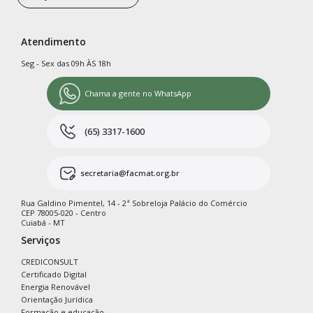
Atendimento
Seg - Sex das 09h ÀS 18h
Chama a gente no WhatsApp
(65) 3317-1600
secretaria@facmat.org.br
Rua Galdino Pimentel, 14 - 2ª Sobreloja Palácio do Comércio
CEP 78005-020 - Centro
Cuiabá - MT
Serviços
CREDICONSULT
Certificado Digital
Energia Renovável
Orientação Jurídica
Formação e educação