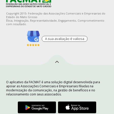
Copyright 2015- Federação das Associações Comerciais e Empresarias do
Estado do Mato Grosso
Ética, Integração, Representatividade, Engajamento, Comprometimento
com resultado.
A sua avaliaçào é valiosa
O aplicativo da FACMAT é uma solução digital desenvolvida para
apoiar as Associações Comerciais e Empresariais filiadas na
modernização da comunicação, na gestão de benefícios e no
relacionamento com seus associados.