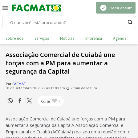
CrediConsult
Sobre nós
Serviços
Notícias
Imprensa
Agenda
Associação Comercial de Cuiabá une
forças com a PM para aumentar a
segurança da Capital
Por
FACMAT
30 de setembro de 2022 às 12:00 am
2 min de leitura
Curtir
0
Associação Comercial de Cuiabá une forças com a PM para
aumentar a segurança da CapitalA Associação Comercial e
Empresarial de Cuiabá (ACCuiabá) realizou uma reunião com o