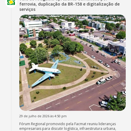
ferrovia, duplicação da BR-158 e digitalização de
serviços
29 de julho de 2026 às 4:50 pm
Fórum Regional promovido pela Facmat reuniu lideranças
empresariais para discutir logística, infraestrutura urbana,