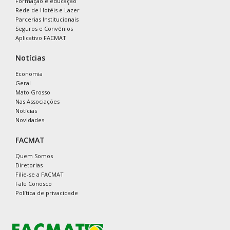
Formação e educação
Rede de Hotéis e Lazer
Parcerias Institucionais
Seguros e Convênios
Aplicativo FACMAT
Notícias
Economia
Geral
Mato Grosso
Nas Associações
Notícias
Novidades
FACMAT
Quem Somos
Diretorias
Filie-se a FACMAT
Fale Conosco
Política de privacidade