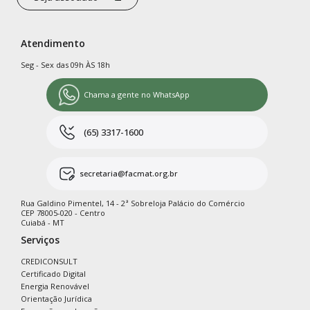
Atendimento
Seg - Sex das 09h ÀS 18h
Chama a gente no WhatsApp
(65) 3317-1600
secretaria@facmat.org.br
Rua Galdino Pimentel, 14 - 2ª Sobreloja Palácio do Comércio
CEP 78005-020 - Centro
Cuiabá - MT
Serviços
CREDICONSULT
Certificado Digital
Energia Renovável
Orientação Jurídica