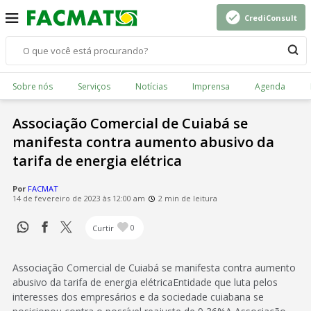
CrediConsult
Sobre nós
Serviços
Notícias
Imprensa
Agenda
Associação Comercial de Cuiabá se
manifesta contra aumento abusivo da
tarifa de energia elétrica
Por
FACMAT
14 de fevereiro de 2023 às 12:00 am
2 min de leitura
Curtir
0
Associação Comercial de Cuiabá se manifesta contra aumento
abusivo da tarifa de energia elétricaEntidade que luta pelos
interesses dos empresários e da sociedade cuiabana se