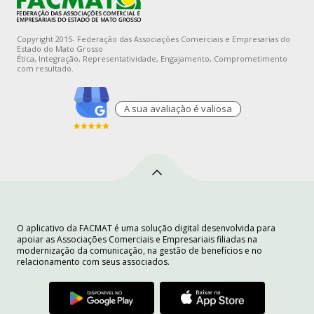
Copyright 2015- Federação das Associações Comerciais e Empresarias do
Estado do Mato Grosso
Ética, Integração, Representatividade, Engajamento, Comprometimento
com resultado.
A sua avaliaçào é valiosa
O aplicativo da FACMAT é uma solução digital desenvolvida para
apoiar as Associações Comerciais e Empresariais filiadas na
modernização da comunicação, na gestão de benefícios e no
relacionamento com seus associados.