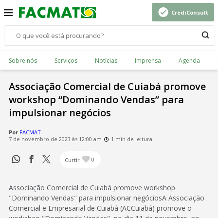
CrediConsult
Sobre nós
Serviços
Notícias
Imprensa
Agenda
Associação Comercial de Cuiabá promove
workshop “Dominando Vendas” para
impulsionar negócios
Por
FACMAT
7 de novembro de 2023 às 12:00 am
1 min de leitura
Curtir
0
Associação Comercial de Cuiabá promove workshop
"Dominando Vendas" para impulsionar negóciosA Associação
Comercial e Empresarial de Cuiabá (ACCuiabá) promove o