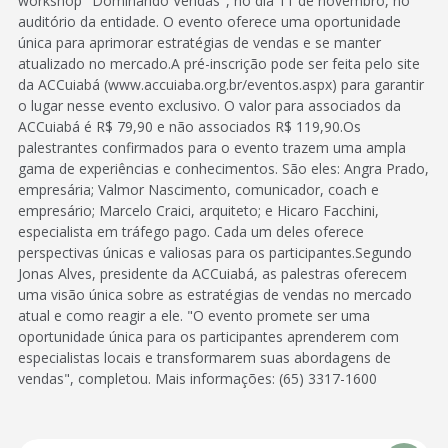
workshop "Dominando Vendas", no dia 11 de novembro, no
auditório da entidade. O evento oferece uma oportunidade
única para aprimorar estratégias de vendas e se manter
atualizado no mercado.A pré-inscrição pode ser feita pelo site
da ACCuiabá (www.accuiaba.org.br/eventos.aspx) para garantir
o lugar nesse evento exclusivo. O valor para associados da
ACCuiabá é R$ 79,90 e não associados R$ 119,90.Os
palestrantes confirmados para o evento trazem uma ampla
gama de experiências e conhecimentos. São eles: Angra Prado,
empresária; Valmor Nascimento, comunicador, coach e
empresário; Marcelo Craici, arquiteto; e Hicaro Facchini,
especialista em tráfego pago. Cada um deles oferece
perspectivas únicas e valiosas para os participantes.Segundo
Jonas Alves, presidente da ACCuiabá, as palestras oferecem
uma visão única sobre as estratégias de vendas no mercado
atual e como reagir a ele. "O evento promete ser uma
oportunidade única para os participantes aprenderem com
especialistas locais e transformarem suas abordagens de
vendas", completou. Mais informações: (65) 3317-1600