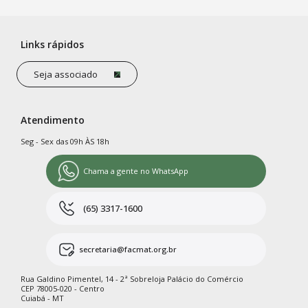
Links rápidos
Seja associado
Atendimento
Seg - Sex das 09h ÀS 18h
Chama a gente no WhatsApp
(65) 3317-1600
secretaria@facmat.org.br
Rua Galdino Pimentel, 14 - 2ª Sobreloja Palácio do Comércio
CEP 78005-020 - Centro
Cuiabá - MT