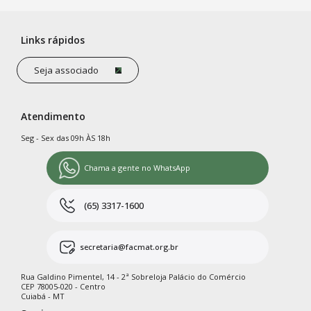
Links rápidos
Seja associado
Atendimento
Seg - Sex das 09h ÀS 18h
Chama a gente no WhatsApp
(65) 3317-1600
secretaria@facmat.org.br
Rua Galdino Pimentel, 14 - 2ª Sobreloja Palácio do Comércio
CEP 78005-020 - Centro
Cuiabá - MT