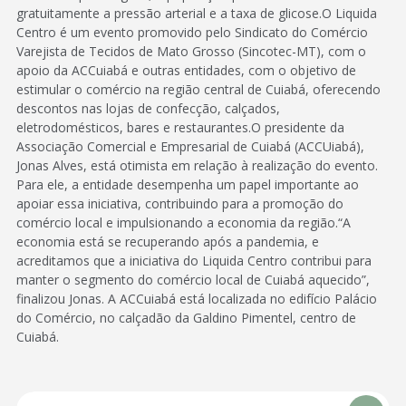
gratuitamente a pressão arterial e a taxa de glicose.O Liquida
Centro é um evento promovido pelo Sindicato do Comércio
Varejista de Tecidos de Mato Grosso (Sincotec-MT), com o
apoio da ACCuiabá e outras entidades, com o objetivo de
estimular o comércio na região central de Cuiabá, oferecendo
descontos nas lojas de confecção, calçados,
eletrodomésticos, bares e restaurantes.O presidente da
Associação Comercial e Empresarial de Cuiabá (ACCUiabá),
Jonas Alves, está otimista em relação à realização do evento.
Para ele, a entidade desempenha um papel importante ao
apoiar essa iniciativa, contribuindo para a promoção do
comércio local e impulsionando a economia da região.“A
economia está se recuperando após a pandemia, e
acreditamos que a iniciativa do Liquida Centro contribui para
manter o segmento do comércio local de Cuiabá aquecido”,
finalizou Jonas. A ACCuiabá está localizada no edifício Palácio
do Comércio, no calçadão da Galdino Pimentel, centro de
Cuiabá.