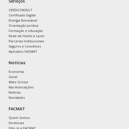
Serviços
CREDICONSULT
Certificado Digital
Energia Renovável
Orientação Jurídica
Formação e educação
Rede de Hotéis e Lazer
Parcerias Institucionais
Seguros e Convênios
Aplicativo FACMAT
Notícias
Economia
Geral
Mato Grosso
Nas Associações
Notícias
Novidades
FACMAT
Quem Somos
Diretorias
Filie-se a FACMAT