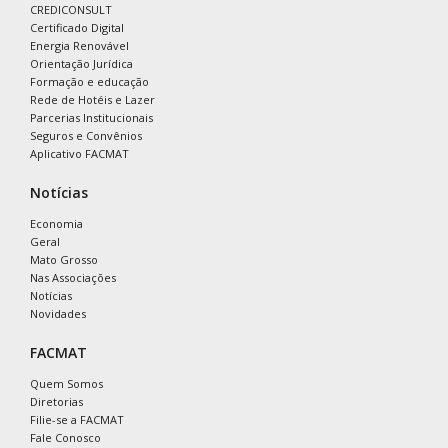
CREDICONSULT
Certificado Digital
Energia Renovável
Orientação Jurídica
Formação e educação
Rede de Hotéis e Lazer
Parcerias Institucionais
Seguros e Convênios
Aplicativo FACMAT
Notícias
Economia
Geral
Mato Grosso
Nas Associações
Notícias
Novidades
FACMAT
Quem Somos
Diretorias
Filie-se a FACMAT
Fale Conosco