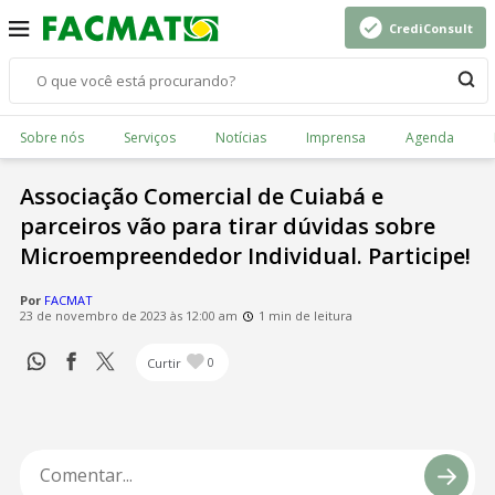
CrediConsult
Sobre nós
Serviços
Notícias
Imprensa
Agenda
Associação Comercial de Cuiabá e
parceiros vão para tirar dúvidas sobre
Microempreendedor Individual. Participe!
Por
FACMAT
23 de novembro de 2023 às 12:00 am
1 min de leitura
Curtir
0