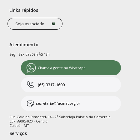
Links rápidos
Seja associado
Atendimento
Seg - Sex das 09h ÀS 18h
Chama a gente no WhatsApp
(65) 3317-1600
secretaria@facmat.org.br
Rua Galdino Pimentel, 14 - 2ª Sobreloja Palácio do Comércio
CEP 78005-020 - Centro
Cuiabá - MT
Serviços