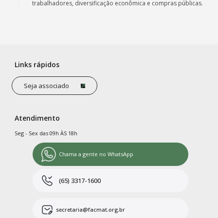
trabalhadores, diversificação econômica e compras públicas.
Links rápidos
Seja associado
Atendimento
Seg - Sex das 09h ÀS 18h
Chama a gente no WhatsApp
(65) 3317-1600
secretaria@facmat.org.br