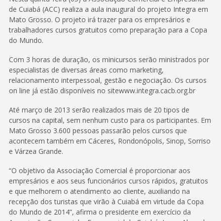
de Cuiabá (ACC) realiza a aula inaugural do projeto Integra em
Mato Grosso. O projeto irá trazer para os empresários e
trabalhadores cursos gratuitos como preparação para a Copa
do Mundo.
Com 3 horas de duração, os minicursos serão ministrados por
especialistas de diversas áreas como marketing,
relacionamento interpessoal, gestão e negociação. Os cursos
on line já estão disponíveis no sitewww.integra.cacb.org.br
Até março de 2013 serão realizados mais de 20 tipos de
cursos na capital, sem nenhum custo para os participantes. Em
Mato Grosso 3.600 pessoas passarão pelos cursos que
acontecem também em Cáceres, Rondonópolis, Sinop, Sorriso
e Várzea Grande.
“O objetivo da Associação Comercial é proporcionar aos
empresários e aos seus funcionários cursos rápidos, gratuitos
e que melhorem o atendimento ao cliente, auxiliando na
recepção dos turistas que virão à Cuiabá em virtude da Copa
do Mundo de 2014”, afirma o presidente em exercício da