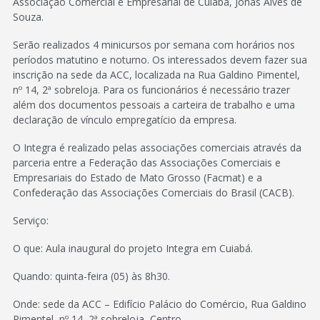
Associação Comercial e Empresarial de Cuiabá, Jonas Alves de
Souza.
Serão realizados 4 minicursos por semana com horários nos
períodos matutino e noturno. Os interessados devem fazer sua
inscrição na sede da ACC, localizada na Rua Galdino Pimentel,
nº 14, 2ª sobreloja. Para os funcionários é necessário trazer
além dos documentos pessoais a carteira de trabalho e uma
declaração de vínculo empregatício da empresa.
O Integra é realizado pelas associações comerciais através da
parceria entre a Federação das Associações Comerciais e
Empresariais do Estado de Mato Grosso (Facmat) e a
Confederação das Associações Comerciais do Brasil (CACB).
Serviço:
O que: Aula inaugural do projeto Integra em Cuiabá.
Quando: quinta-feira (05) às 8h30.
Onde: sede da ACC – Edifício Palácio do Comércio, Rua Galdino
Pimentel, nº 14, 2ª sobreloja, Centro.