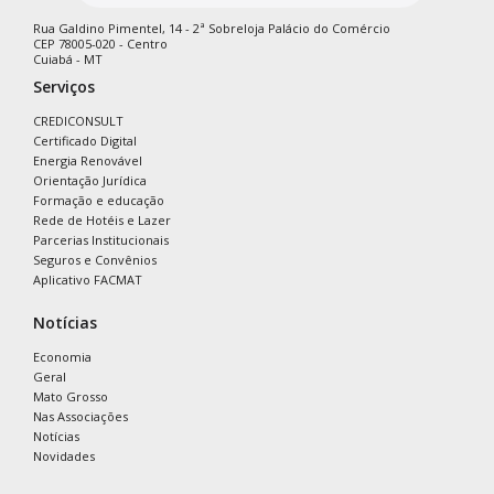
Rua Galdino Pimentel, 14 - 2ª Sobreloja Palácio do Comércio
CEP 78005-020 - Centro
Cuiabá - MT
Serviços
CREDICONSULT
Certificado Digital
Energia Renovável
Orientação Jurídica
Formação e educação
Rede de Hotéis e Lazer
Parcerias Institucionais
Seguros e Convênios
Aplicativo FACMAT
Notícias
Economia
Geral
Mato Grosso
Nas Associações
Notícias
Novidades