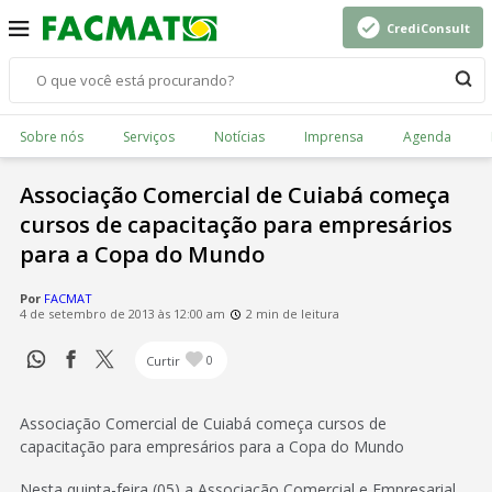
CrediConsult
Sobre nós
Serviços
Notícias
Imprensa
Agenda
Associação Comercial de Cuiabá começa
cursos de capacitação para empresários
para a Copa do Mundo
Por
FACMAT
4 de setembro de 2013 às 12:00 am
2 min de leitura
Curtir
0
Associação Comercial de Cuiabá começa cursos de
capacitação para empresários para a Copa do Mundo
Nesta quinta-feira (05) a Associação Comercial e Empresarial