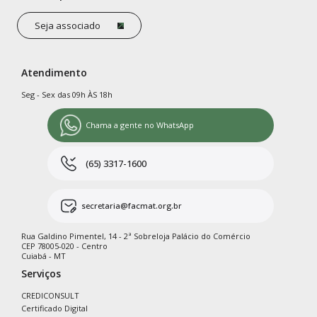
Seja associado
Atendimento
Seg - Sex das 09h ÀS 18h
Chama a gente no WhatsApp
(65) 3317-1600
secretaria@facmat.org.br
Rua Galdino Pimentel, 14 - 2ª Sobreloja Palácio do Comércio
CEP 78005-020 - Centro
Cuiabá - MT
Serviços
CREDICONSULT
Certificado Digital