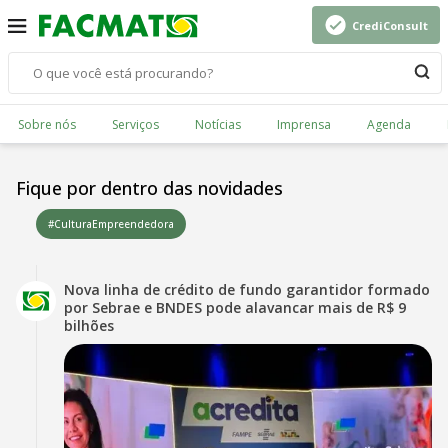
CrediConsult
Sobre nós
Serviços
Notícias
Imprensa
Agenda
Fique por dentro das novidades
#CulturaEmpreendedora
Nova linha de crédito de fundo garantidor formado
por Sebrae e BNDES pode alavancar mais de R$ 9
bilhões