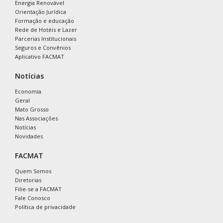
Energia Renovável
Orientação Jurídica
Formação e educação
Rede de Hotéis e Lazer
Parcerias Institucionais
Seguros e Convênios
Aplicativo FACMAT
Notícias
Economia
Geral
Mato Grosso
Nas Associações
Notícias
Novidades
FACMAT
Quem Somos
Diretorias
Filie-se a FACMAT
Fale Conosco
Política de privacidade