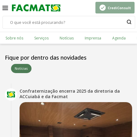
CrediConsult
Sobre nós
Serviços
Notícias
Imprensa
Agenda
Fique por dentro das novidades
Notícias
Confraternização encerra 2025 da diretoria da
ACCuiabá e da Facmat