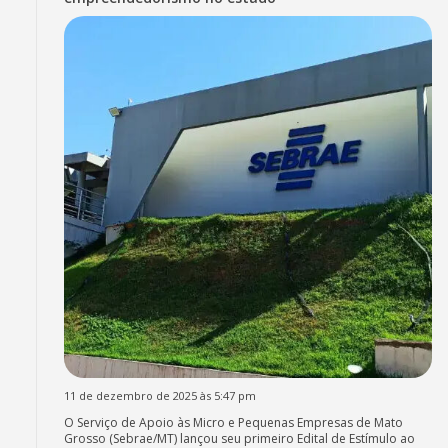
11 de dezembro de 2025 às 5:47 pm
O Serviço de Apoio às Micro e Pequenas Empresas de Mato
Grosso (Sebrae/MT) lançou seu primeiro Edital de Estímulo ao