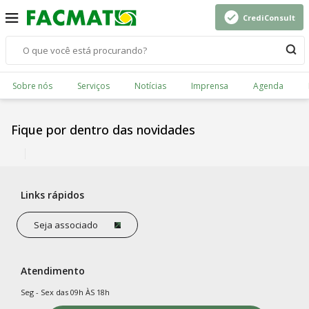
CrediConsult
Sobre nós
Serviços
Notícias
Imprensa
Agenda
Fique por dentro das novidades
Links rápidos
Seja associado
Atendimento
Seg - Sex das 09h ÀS 18h