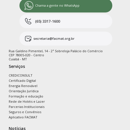
Chama a gente no WhatsApp
(65) 3317-1600
secretaria@facmat.org.br
Rua Galdino Pimentel, 14 - 2ª Sobreloja Palácio do Comércio
CEP 78005-020 - Centro
Cuiabá - MT
Serviços
CREDICONSULT
Certificado Digital
Energia Renovável
Orientação Jurídica
Formação e educação
Rede de Hotéis e Lazer
Parcerias Institucionais
Seguros e Convênios
Aplicativo FACMAT
Notícias